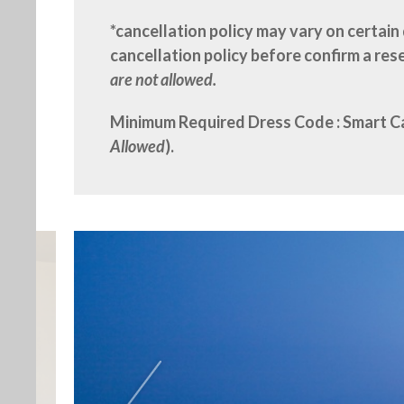
*cancellation policy may vary on certain
cancellation policy before confirm a res
are not allowed.
Minimum Required Dress Code : Smart C
Allowed
).