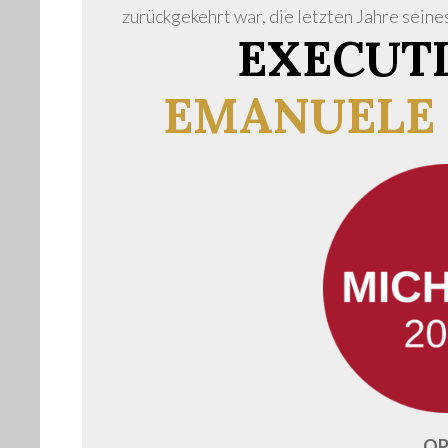
zurückgekehrt war, die letzten Jahre sein
EXECUTI
EMANUELE 
OP