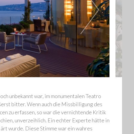
 noch unbekannt war, im monumentalen Teatro
ußerst bitter. Wenn auch die Missbilligung des
cen zu erfassen, so war die vernichtende Kritik
chien, unverzeihlich. Ein echter Experte hätte in
klärt wurde. Diese Stimme war ein wahres