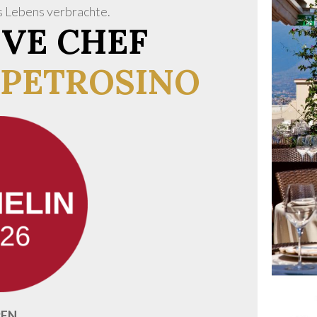
es Lebens verbrachte.
VE CHEF
PETROSINO
EN