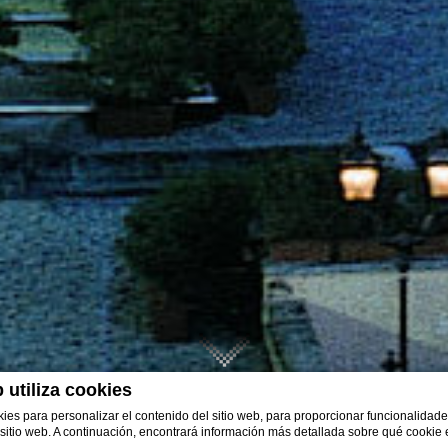
AND HOTEL VESU
 utiliza cookies
ies para personalizar el contenido del sitio web, para proporcionar funcionalidade
el sitio web. A continuación, encontrará información más detallada sobre qué cooki