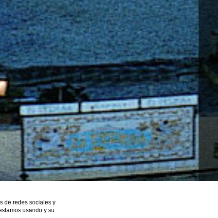
VIO
s de redes sociales y
e estamos usando y su