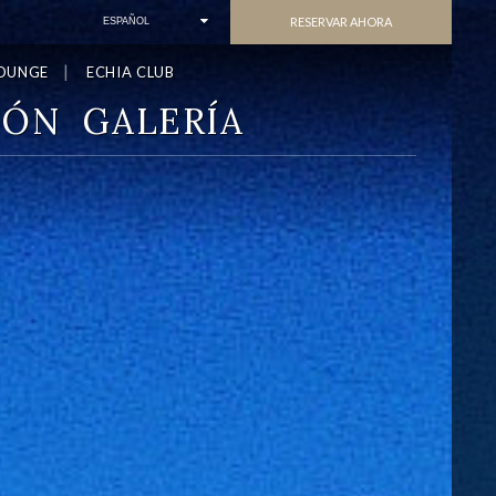
RESERVAR AHORA
ESPAÑOL
LOUNGE
ECHIA CLUB
IÓN
GALERÍA