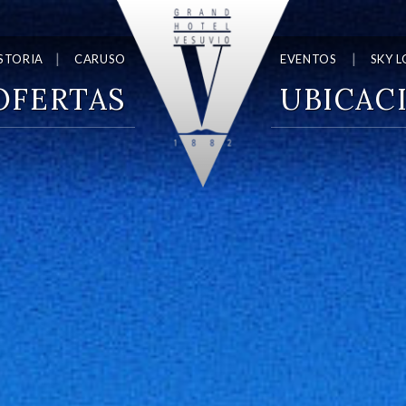
STORIA
CARUSO
EVENTOS
SKY 
OFERTAS
UBICAC