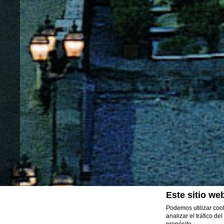
GR
Este sitio web
Podemos utilizar cook
analizar el tráfico d