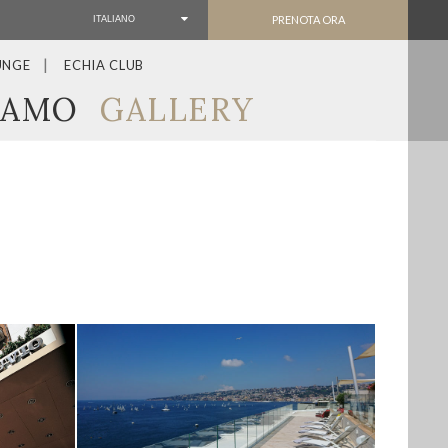
PRENOTA ORA
ITALIANO
UNGE
ECHIA CLUB
IAMO
GALLERY