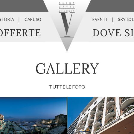
 STORIA
CARUSO
EVENTI
SKY LO
OFFERTE
DOVE S
GALLERY
TUTTE LE FOTO