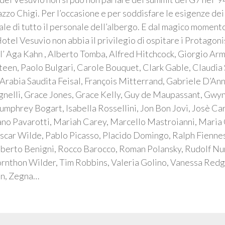
azzo Chigi. Per l’occasione e per soddisfare le esigenze dei
e di tutto il personale dell’albergo. E dal magico momento 
 Hotel Vesuvio non abbia il privilegio di ospitare i Protagoni
 l’ Aga Kahn , Alberto Tomba, Alfred Hitchcock, Giorgio Arm
teen, Paolo Bulgari, Carole Bouquet, Clark Gable, Claudia 
l’Arabia Saudita Feisal, François Mitterrand, Gabriele D’A
Agnelli, Grace Jones, Grace Kelly, Guy de Maupassant, Gw
mphrey Bogart, Isabella Rossellini, Jon Bon Jovi, Josè Carr
ciano Pavarotti, Mariah Carey, Marcello Mastroianni, Mari
car Wilde, Pablo Picasso, Placido Domingo, Ralph Fiennes
berto Benigni, Rocco Barocco, Roman Polansky, Rudolf Nure
Thornthon Wilder, Tim Robbins, Valeria Golino, Vanessa Redgr
len, Zegna…