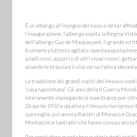
È un albergo all’insegna del lusso e della raffin
l’inaugurazione, l’albergo ospita la Regina Vict
dell’albergo Guy de Maupassant. Il grande scritto
è sempre piuttosto agitato: questa popolazione c
scialli rossi, azzurri o di altri vivaci colori, get
alzando le braccia e il viso verso l’alto e decant
La tradizione dei grandi ospiti del Vesuvio cont
“casa napoletana”. Gli anni della II Guerra Mond
interamente impiegando le maestranze per oltre d
26 aprile 1950 e da allora il Vesuvio ha ripreso 
sua moglie, poi ancora Ranieri di Monaco e Grace
Montalcini e tanti altri che hanno consacrato la
Per concludere questa breve storia degli ospiti d