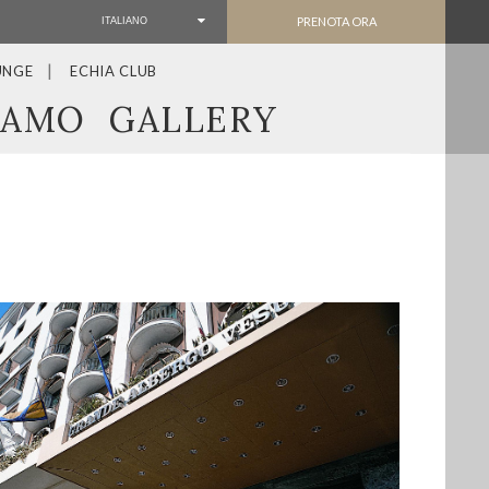
PRENOTA ORA
ITALIANO
UNGE
ECHIA CLUB
IAMO
GALLERY