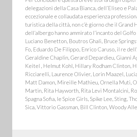
delegazioni della Casa Bianca, dell’Eliseo e Pal
eccezionale e collaudata esperienza professional
turistica della città, non c’è giorno che il Grand
dell’albergo hanno ammirato l’incanto del Golfo
Luciano Benetton, Boutros Ghali, Bruce Springs
Fo, Eduardo De Filippo, Enrico Caruso, il re del
Geraldine Chaplin, Gerard Depardieu, Gianni 
Keitel , Helmut Kohl, Hillary Rodham Clinton, Hu
Ricciarelli, Laurence Olivier, Lorin Maazel, Lu
Matt Damon, Mireille Mathieu, Ornella Muti, Os
Martin, Rita Hayworth, Rita Levi Montalcini, Ro
Spagna Sofia, le Spice Girls, Spike Lee, Sting, 
Sica, Vittorio Gassman, Bill Clinton, Woody Al