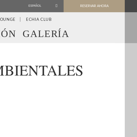
ESPAÑOL
RESERVAR AHORA
LOUNGE
ECHIA CLUB
IÓN
GALERÍA
MBIENTALES