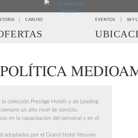
STORIA
CARUSO
EVENTOS
SKY 
OFERTAS
UBICAC
 POLÍTICA MEDIOA
la colección Prestige Hotels y de Leading
iempre un alto nivel de servicio,
sos en la capacitación del personal y en el
ad adoptadas por el Grand Hotel Vesuvio