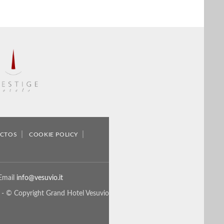
CTOS
COOKIE POLICY
Email
info@vesuvio.it
 © Copyright Grand Hotel Vesuvio