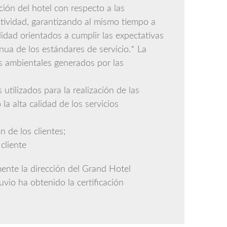
ión del hotel con respecto a las
tividad, garantizando al mismo tiempo a
lidad orientados a cumplir las expectativas
inua de los estándares de servicio.* La
os ambientales generados por las
 utilizados para la realización de las
a alta calidad de los servicios
n de los clientes;
cliente
ente la dirección del Grand Hotel
io ha obtenido la certificación