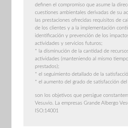
definen el compromiso que asume la direcc
cuestiones ambientales derivadas de su ac
las prestaciones ofrecidas requisitos de ca
de los clientes y a la implementación cont
identificación y prevención de los impact
actividades y servicios futuros;
* la disminución de la cantidad de recursos
actividades (manteniendo al mismo tiempo l
prestados);
* el seguimiento detallado de la satisfacció
* el aumento del grado de satisfacción del 
son los objetivos que persigue constantem
Vesuvio. La empresas Grande Albergo Vesuv
ISO:14001