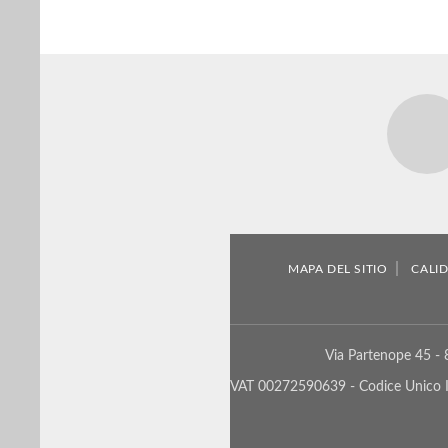
MAPA DEL SITIO
CALI
Via Partenope 45 - 
VAT
00272590639 - Codice Unico I