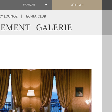
RÉSERVER
FRANÇAIS
KY LOUNGE
ECHIA CLUB
CEMENT
GALERIE