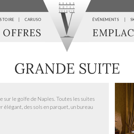
ISTOIRE
CARUSO
ÉVÉNEMENTS
S
OFFRES
EMPLA
GRANDE SUITE
e sur le golfe de Naples. Toutes les suites
r élégant, des sols en parquet, un bureau