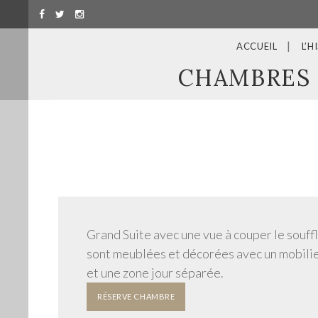
ACCUEIL
L’H
CHAMBRES
Grand Suite avec une vue à couper le souffl
sont meublées et décorées avec un mobilie
et une zone jour séparée.
RÉSERVE CHAMBRE