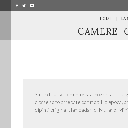
HOME
LA
CAMERE
Suite di lusso con una vista mozzafiato sul g
classe sono arredate con mobili d’epoca, br
dipinti originali, lampadari di Murano. Mi