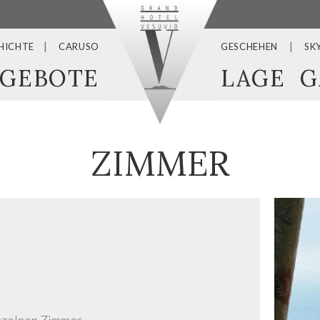
HICHTE
CARUSO
GESCHEHEN
SK
GEBOTE
LAGE
G
ZIMMER