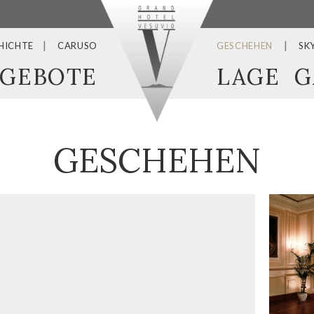
HICHTE
CARUSO
GESCHEHEN
SK
GEBOTE
LAGE
G
GESCHEHEN