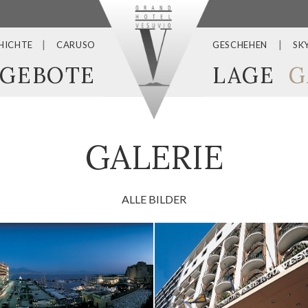
HICHTE
CARUSO
GESCHEHEN
SK
GEBOTE
LAGE
G
GALERIE
ALLE BILDER